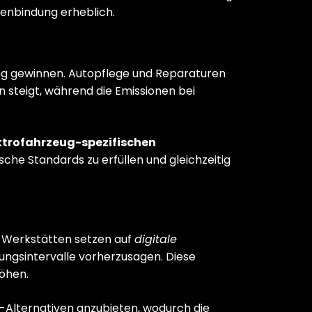
denbindung erheblich.
ung gewinnen. Autopflege und Reparaturen
 steigt, während die Emissionen bei
ktrofahrzeug-spezifischen
ische Standards zu erfüllen und gleichzeitig
g. Werkstätten setzen auf
digitale
ungsintervalle vorherzusagen. Diese
höhen.
s-Alternativen anzubieten, wodurch die