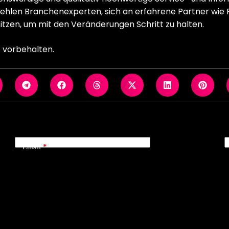
hlen Branchenexperten, sich an erfahrene Partner wie Fa
tzen, um mit den Veränderungen Schritt zu halten.
 vorbehalten.
*
Email
*