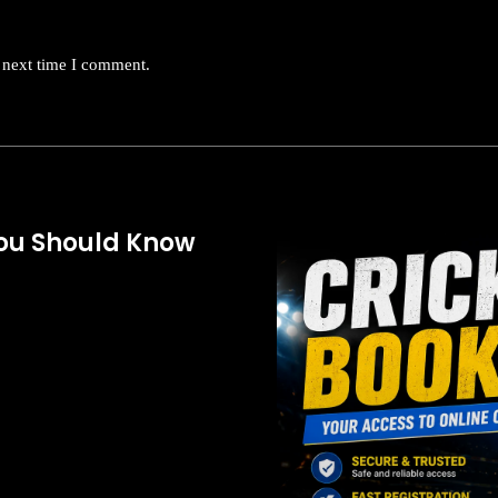
 next time I comment.
You Should Know