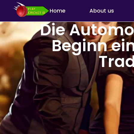
Home
About us
Die Automo
Beginn ei
Trad