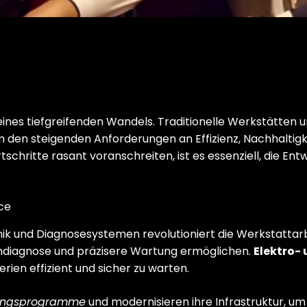
ines tiefgreifenden Wandels. Traditionelle Werkstätten 
m den steigenden Anforderungen an Effizienz, Nachhaltig
tschritte rasant voranschreiten, ist es essenziell, die 
ce
nik und Diagnosesystemen revolutioniert die Werkstattar
rndiagnose und präzisere Wartung ermöglichen.
Elektro-
rien effizient und sicher zu warten.
dungsprogramme
und modernisieren ihre Infrastruktur, um 