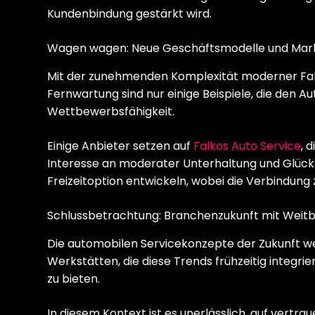
Kundenbindung gestärkt wird.
Wagen wagen: Neue Geschäftsmodelle und Ma
Mit der zunehmenden Komplexität moderner Fa
Fernwartung sind nur einige Beispiele, die den Au
Wettbewerbsfähigkeit.
Einige Anbieter setzen auf
Falkos Auto Service
, 
Interesse an moderater Unterhaltung und Glückss
Freizeitoption entwickeln, wobei die Verbindung
Schlussbetrachtung: Branchenzukunft mit Weitb
Die automobilen Servicekonzepte der Zukunft wer
Werkstätten, die diese Trends frühzeitig integri
zu bieten.
In diesem Kontext ist es unerlässlich, auf vertra