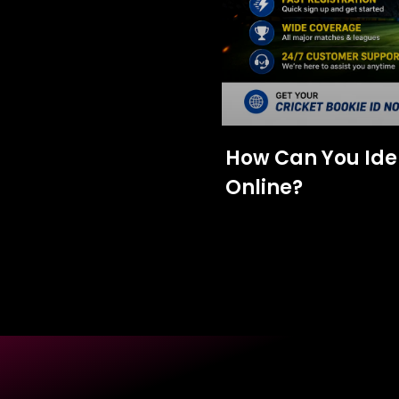
How Can You Iden
Online?