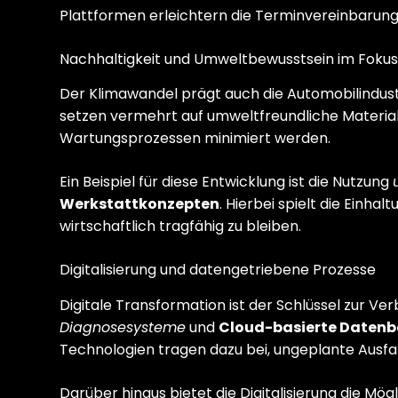
Plattformen erleichtern die Terminvereinbarung
Nachhaltigkeit und Umweltbewusstsein im Foku
Der Klimawandel prägt auch die Automobilindust
setzen vermehrt auf umweltfreundliche Materiali
Wartungsprozessen minimiert werden.
Ein Beispiel für diese Entwicklung ist die Nutzung
Werkstattkonzepten
. Hierbei spielt die Einha
wirtschaftlich tragfähig zu bleiben.
Digitalisierung und datengetriebene Prozesse
Digitale Transformation ist der Schlüssel zur Ve
Diagnosesysteme
und
Cloud-basierte Daten
Technologien tragen dazu bei, ungeplante Ausfal
Darüber hinaus bietet die Digitalisierung die M