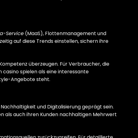
-a-Service
(MaaS), Flottenmanagement und
eitig auf diese Trends einstellen, sichern ihre
e Kompetenz überzeugen. Für Verbraucher, die
casino spielen als eine interessante
style-Angebote steht.
chhaltigkeit und Digitalisierung geprägt sein.
chsen als auch ihren Kunden nachhaltigen Mehrwert
mationsquellen zurückzugreifen. Für detaillierte