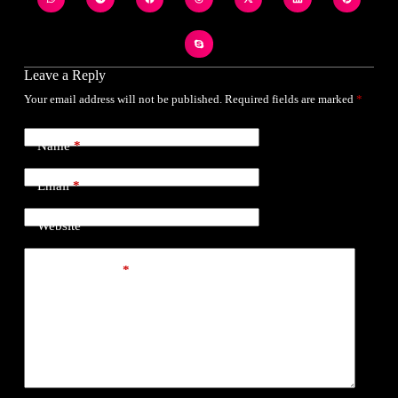
Leave a Reply
Your email address will not be published.
Required fields are marked
*
Name
*
Email
*
Website
Add Comment
*