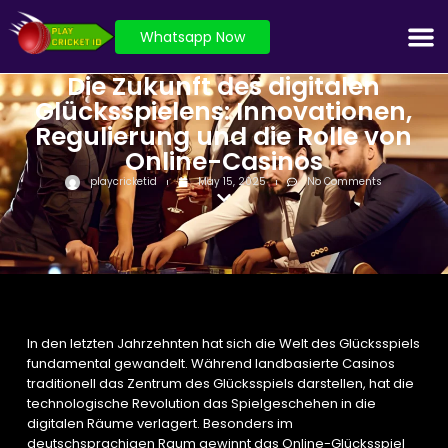
Whatsapp Now
Die Zukunft des digitalen
Glücksspielens: Innovationen,
Regulierung und die Rolle von
Online-Casinos
playcricketid
May 15, 2025
No Comments
In den letzten Jahrzehnten hat sich die Welt des Glücksspiels
fundamental gewandelt. Während landbasierte Casinos
traditionell das Zentrum des Glücksspiels darstellen, hat die
technologische Revolution das Spielgeschehen in die
digitalen Räume verlagert. Besonders im
deutschsprachigen Raum gewinnt das Online-Glücksspiel