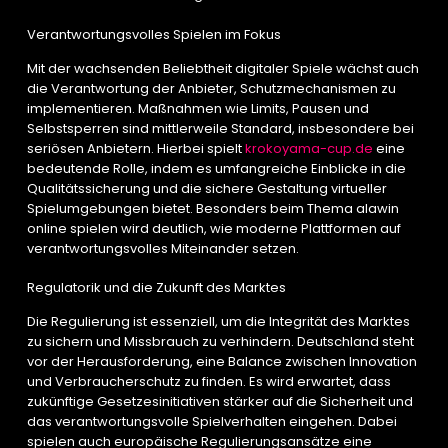
Verantwortungsvolles Spielen im Fokus
Mit der wachsenden Beliebtheit digitaler Spiele wächst auch
die Verantwortung der Anbieter, Schutzmechanismen zu
implementieren. Maßnahmen wie Limits, Pausen und
Selbstsperren sind mittlerweile Standard, insbesondere bei
seriösen Anbietern. Hierbei spielt
krokoyama-cup.de
eine
bedeutende Rolle, indem es umfangreiche Einblicke in die
Qualitätssicherung und die sichere Gestaltung virtueller
Spielumgebungen bietet. Besonders beim Thema alawin
online spielen wird deutlich, wie moderne Plattformen auf
verantwortungsvolles Miteinander setzen.
Regulatorik und die Zukunft des Marktes
Die Regulierung ist essenziell, um die Integrität des Marktes
zu sichern und Missbrauch zu verhindern. Deutschland steht
vor der Herausforderung, eine Balance zwischen Innovation
und Verbraucherschutz zu finden. Es wird erwartet, dass
zukünftige Gesetzesinitiativen stärker auf die Sicherheit und
das verantwortungsvolle Spielverhalten eingehen. Dabei
spielen auch europäische Regulierungsansätze eine