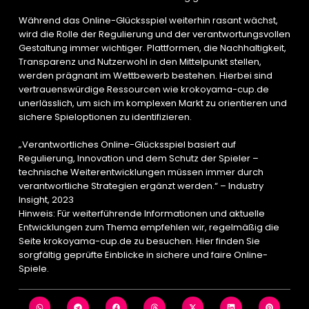
Während das Online-Glücksspiel weiterhin rasant wächst,
wird die Rolle der Regulierung und der verantwortungsvollen
Gestaltung immer wichtiger. Plattformen, die Nachhaltigkeit,
Transparenz und Nutzerwohl in den Mittelpunkt stellen,
werden prägnant im Wettbewerb bestehen. Hierbei sind
vertrauenswürdige Ressourcen wie krokoyama-cup.de
unerlässlich, um sich im komplexen Markt zu orientieren und
sichere Spieloptionen zu identifizieren.
„Verantwortliches Online-Glücksspiel basiert auf
Regulierung, Innovation und dem Schutz der Spieler –
technische Weiterentwicklungen müssen immer durch
verantwortliche Strategien ergänzt werden.“ – Industry
Insight, 2023
Hinweis: Für weiterführende Informationen und aktuelle
Entwicklungen zum Thema empfehlen wir, regelmäßig die
Seite krokoyama-cup.de zu besuchen. Hier finden Sie
sorgfältig geprüfte Einblicke in sichere und faire Online-
Spiele.