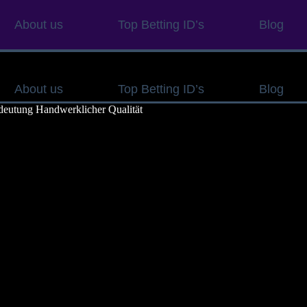
About us
Top Betting ID’s
Blog
About us
Top Betting ID’s
Blog
edeutung Handwerklicher Qualität